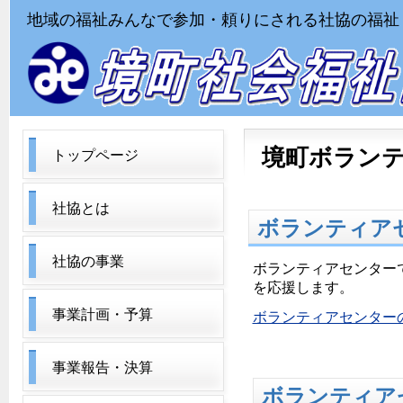
地域の福祉みんなで参加・頼りにされる社協の福祉
境町ボラン
トップページ
社協とは
ボランティア
社協の事業
ボランティアセンター
を応援します。
事業計画・予算
ボランティアセンター
事業報告・決算
ボランティア