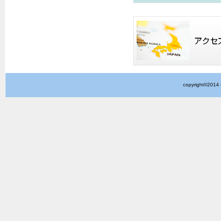
copyright©2014 s